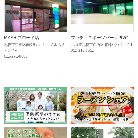
MASH ブロード店
フッチ・スポーツパークPIVO
札幌市中央区南3条西5丁目 ノルベサ
北海道札幌市白石区北郷3条7丁目7-1
ビル 4F
011-211-6511
011-271-8686