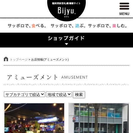
トップページ
>
お店情報(アミューズメント)