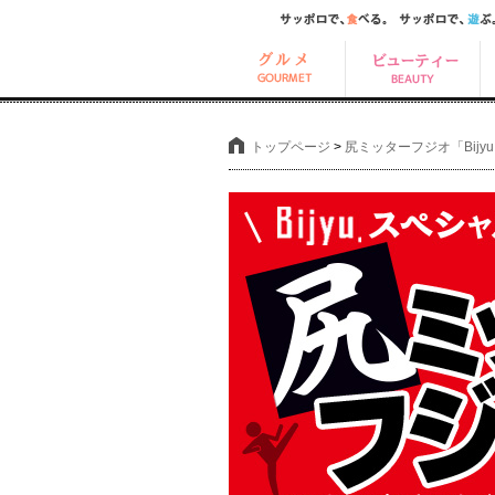
トップページ
>
尻ミッターフジオ「Bij