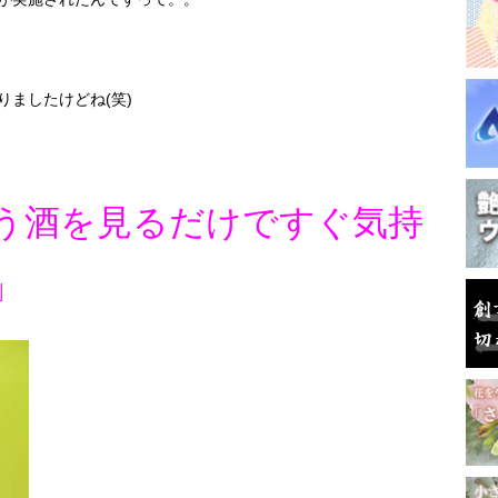
ましたけどね(笑)
う酒を見るだけですぐ気持
」