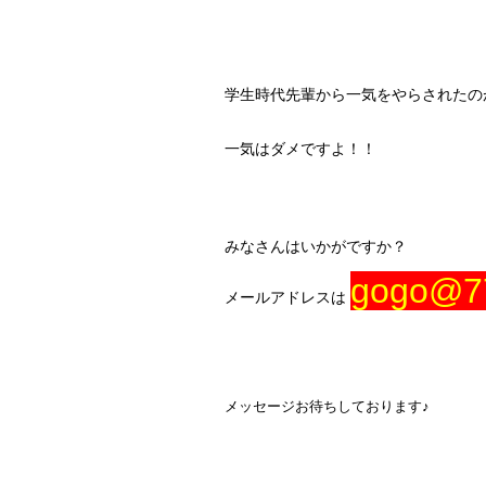
学生時代先輩から一気をやらされたのが
一気はダメですよ！！
みなさんはいかがですか？
gogo@7
メールアドレスは
メッセージお待ちしております♪