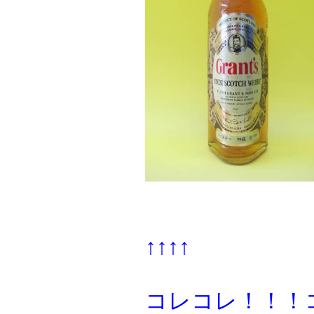
↑↑↑↑
コレコレ！！！