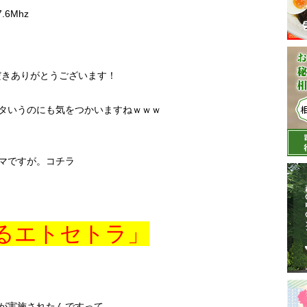
.6Mhz
ただきありがとうございます！
タいうのにも気をつかいますねｗｗｗ
マですが。コチラ
るエトセトラ」
が実施されたんですって。。