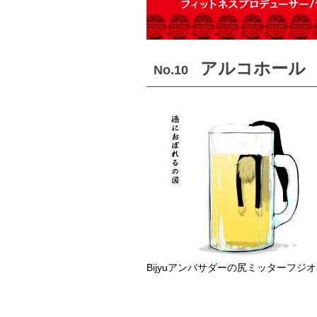
アルコホール
No.10
Bijyuアンバサダーの尻ミッターフジ