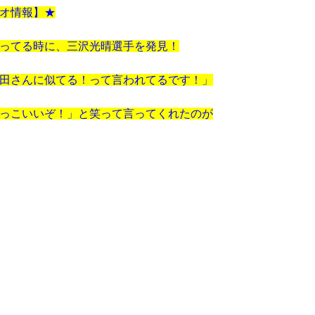
オ情報】★
ってる時に、三沢光晴選手を発見！
田さんに似てる！って言われてるです！」
っこいいぞ！」と笑って言ってくれたのが