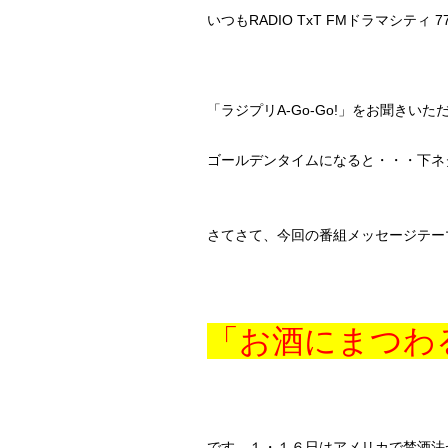
いつもRADIO TxT FMドラマシティ 77
「ラジプリA-Go-Go!」をお聞きい
ゴールデンタイムになると・・・下ネ
さてさて、今回の番組メッセージテー
「お酒にまつわ
です。１・１６日はアメリカで禁酒法