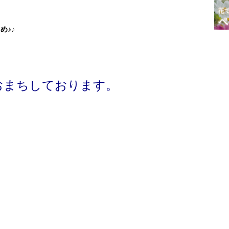
め♪♪
おまちしております。