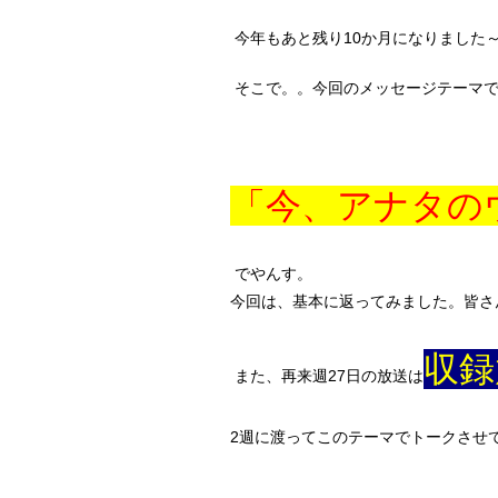
今年もあと残り10か月になりました
そこで。。今回のメッセージテーマで
「今、アナタの
でやんす。
今回は、基本に返ってみました。皆さ
収録
また、再来週27日の放送は
2週に渡ってこのテーマでトークさせ