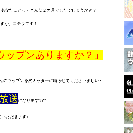
～あなたにとってどんな２カ月でしたでしょうかｗ？
すが、コチラです！
ウップンありますか？」
んのウップンを尻ミッターに晴らせてくださいましい～
放送
になりますので
ていただきます♪