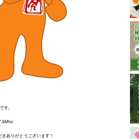
オです。
.6Mhz
いただきありがとうございます！