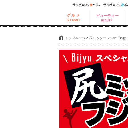
トップページ
>
尻ミッターフジオ「Bij