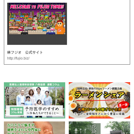
林フジオ 公式サイト
http://fujio.biz/