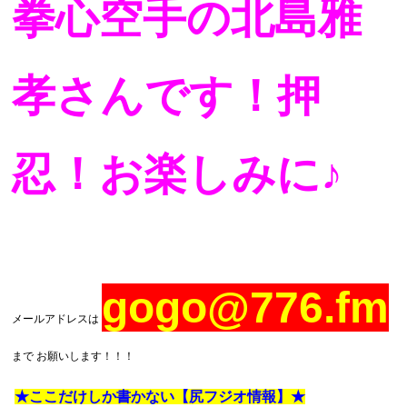
拳心空手の北島雅
孝さんです！押
忍！お楽しみに♪
gogo@776.fm
メールアドレスは
まで お願いします！！！
★ここだけしか書かない【尻フジオ情報】★