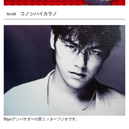
コノシハイカラノ
No.68
Bijyuアンバサダーの尻ミッターフジオです。