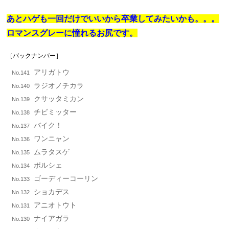
あとハゲも一回だけでいいから卒業してみたいかも。。。
ロマンスグレーに憧れるお尻です。
［バックナンバー］
アリガトウ
No.141
ラジオノチカラ
No.140
クサッタミカン
No.139
チビミッター
No.138
バイク！
No.137
ワンニャン
No.136
ムラタスゲ
No.135
ポルシェ
No.134
ゴーディーコーリン
No.133
ショカデス
No.132
アニオトウト
No.131
ナイアガラ
No.130