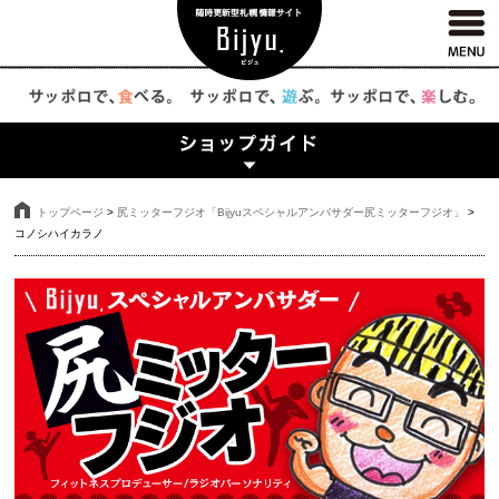
トップページ
>
尻ミッターフジオ「Bijyuスペシャルアンバサダー尻ミッターフジオ」
>
コノシハイカラノ