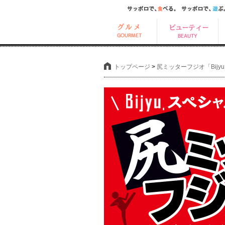
トップページ
>
尻ミッターフジオ「Bij