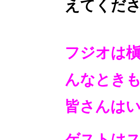
えてくだ
フジオは
んなとき
皆さんは
ゲストは