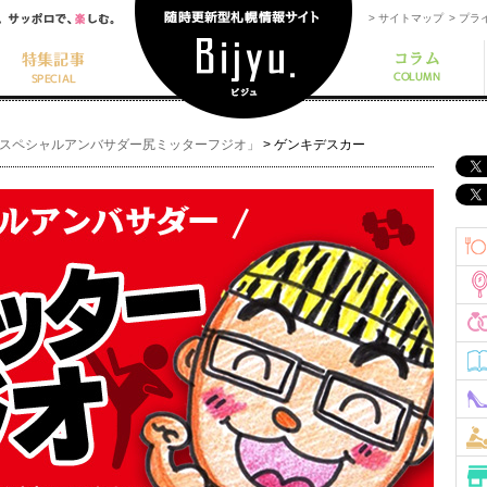
> サイトマップ
> プ
yuスペシャルアンバサダー尻ミッターフジオ」
>
ゲンキデスカー