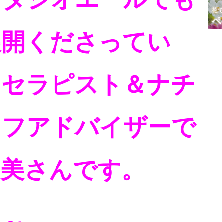
展開くださってい
マセラピスト＆ナチ
イフアドバイザーで
一美さんです。