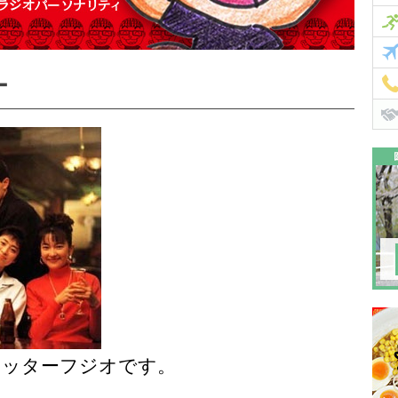
ー
尻ミッターフジオです。