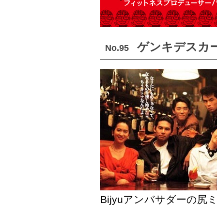
ゲンキデスカ
No.95
Bijyuアンバサダーの