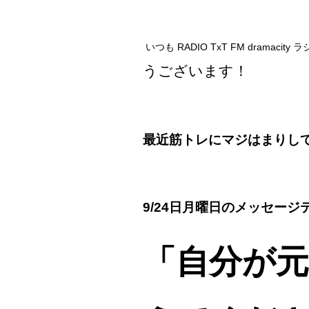
いつも RADIO TxT FM dramacity 
うございます！
最近筋トレにマジはまりし
9/24日月曜日のメッセー
「自分が