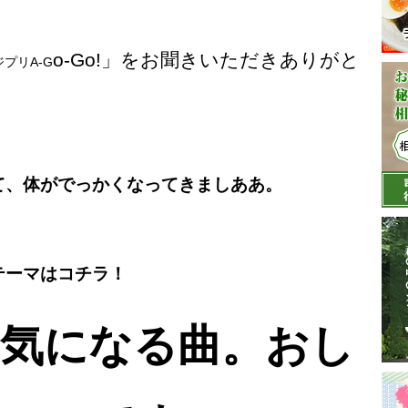
o-Go!
」をお聞きいただきありがと
ラジプリA-G
て、体がでっかくなってきましああ。
ジテーマはコチラ！
元気になる曲。おし