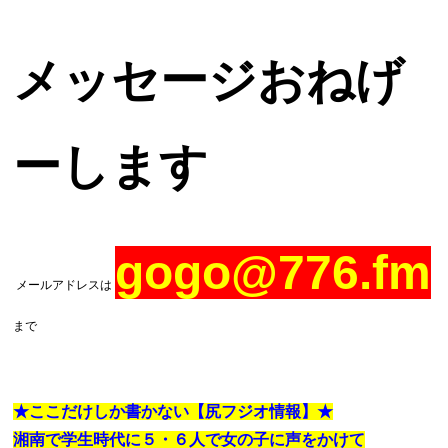
メッセージおねげ
ーします
gogo@776.fm
メールアドレスは
まで
★ここだけしか書かない【尻フジオ情報】★
湘南で学生時代に５・６人で女の子に声をかけて