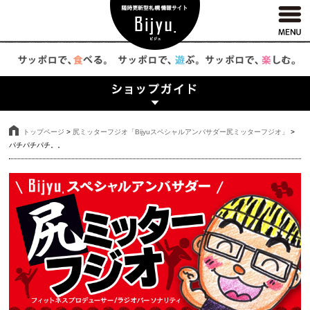
トップページ
>
尻ミッターフジオ「Bijyuスペシャルアンバサダー尻ミッターフジオ」
>
パチパチパチ。。