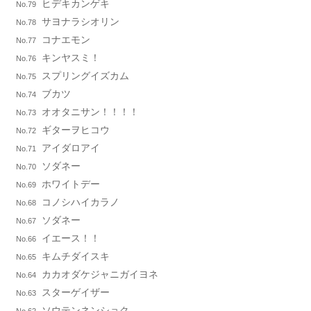
ヒデキカンゲキ
No.79
サヨナラシオリン
No.78
コナエモン
No.77
キンヤスミ！
No.76
スプリングイズカム
No.75
ブカツ
No.74
オオタニサン！！！！
No.73
ギターヲヒコウ
No.72
アイダロアイ
No.71
ソダネー
No.70
ホワイトデー
No.69
コノシハイカラノ
No.68
ソダネー
No.67
イエース！！
No.66
キムチダイスキ
No.65
カカオダケジャニガイヨネ
No.64
スターゲイザー
No.63
ソウテンネンショク