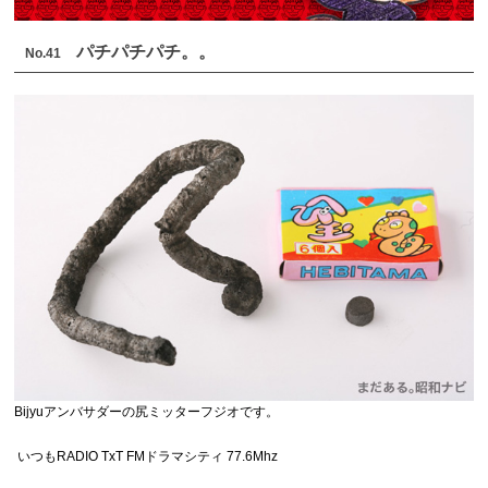
パチパチパチ。。
No.41
Bijyuアンバサダーの尻ミッターフジオです。
いつもRADIO TxT FMドラマシティ 77.6Mhz