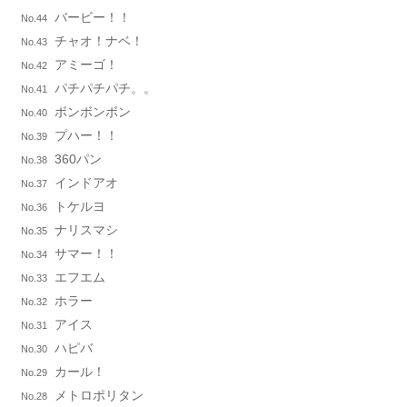
バービー！！
No.44
チャオ！ナベ！
No.43
アミーゴ！
No.42
パチパチパチ。。
No.41
ボンボンボン
No.40
プハー！！
No.39
360パン
No.38
インドアオ
No.37
トケルヨ
No.36
ナリスマシ
No.35
サマー！！
No.34
エフエム
No.33
ホラー
No.32
アイス
No.31
ハピバ
No.30
カール！
No.29
メトロポリタン
No.28