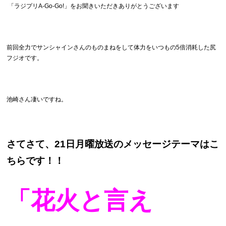
「ラジプリA-Go-Go!」をお聞きいただきありがとうございます
前回全力でサンシャインさんのものまねをして体力をいつもの5倍消耗した尻
フジオです。
池崎さん凄いですね。
さてさて、21日月曜放送のメッセージテーマはこ
ちらです！！
「花火と言え