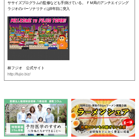
ササイズプログラムの監修なども手掛けている。 ＦＭ局のアンチエイジング
ラジオのパーソナリティは8年目に突入
林フジオ 公式サイト
http://fujio.biz/