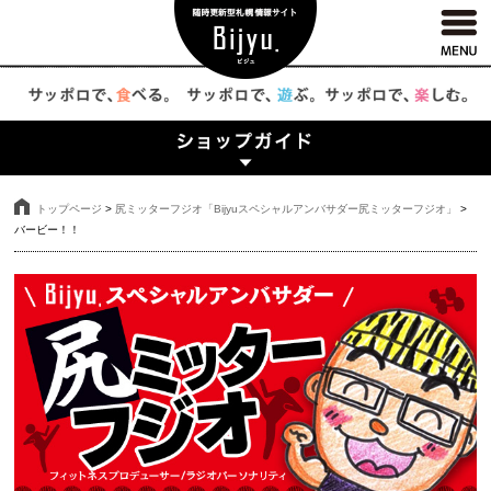
トップページ
>
尻ミッターフジオ「Bijyuスペシャルアンバサダー尻ミッターフジオ」
>
バービー！！