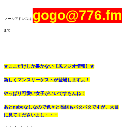
gogo@776.fm
メールアドレスは
まで
★ここだけしか書かない【尻フジオ情報】★
新しくマンスリーゲストが登場しますよ！
やっぱり可愛い女子がいいですもんね！
あとnabeなしなので色々と番組もバタバタですが、大目
に見てくださいまし・・・