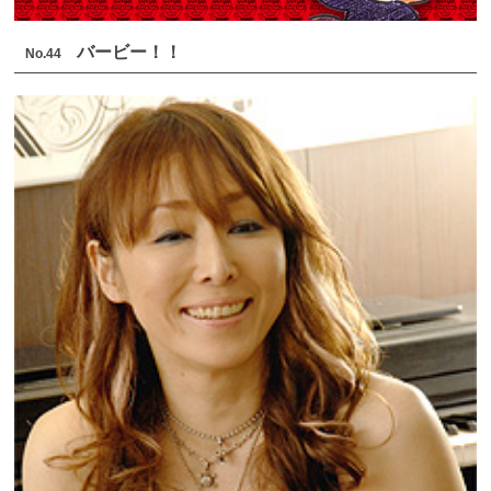
バービー！！
No.44