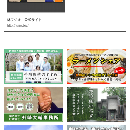
林フジオ 公式サイト
http://fujio.biz/