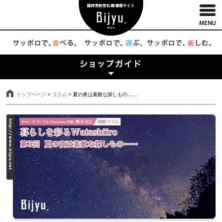
トップページ
>
コラム
>
夏の夜は素敵な探しもの……