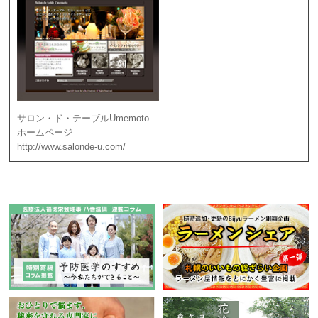
サロン・ド・テーブルUmemoto
ホームページ
http://www.salonde-u.com/