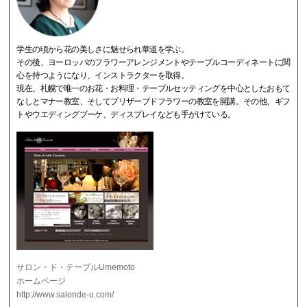
学生の頃から花の美しさに魅せられ華道を学ぶ。
その後、ヨーロッパのフラワーアレンジメントやテーブルコーディネートに関
心を持つようになり、インストラクターを取得。
現在、札幌で唯一のお花・お料理・テーブルセッティングを中心としたおもて
なしとマナー教室、そしてプリザーブドフラワーの教室を開講。その他、ギフ
トやウエディングブーケ、ディスプレイなども手がけている。
サロン・ド・テーブルUmemoto
ホームページ
http://www.salonde-u.com/