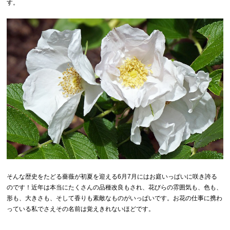
す。
そんな歴史をたどる薔薇が初夏を迎える6月7月にはお庭いっぱいに咲き誇る
のです！近年は本当にたくさんの品種改良もされ、花びらの雰囲気も、色も、
形も、大きさも、そして香りも素敵なものがいっぱいです。お花の仕事に携わ
っている私でさえその名前は覚えきれないほどです。